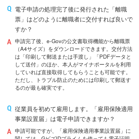
電子申請の処理完了後に発行された「離職
票」はどのように離職者に交付すれば良いで
すか？
申請完了後、e-Govの公文書取得機能から離職票
（A4サイズ）をダウンロードできます。交付方法
は「印刷して郵送または手渡し」「PDFデータと
して送付」のほか、本人がマイナポータルを利用
していれば直接取得してもらうことも可能です。
ただし、トラブル防止のためには印刷して郵送す
るのが最も確実です。
従業員を初めて雇用します。「雇用保険適用
事業設置届」は電子申請できますか？
申請可能ですが、「雇用保険適用事業設置届」に
関しては、GビズIDプライムを使っても電子証明