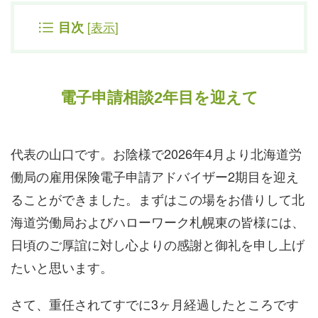
[
表示
]
目次
電子申請相談2年目を迎えて
代表の山口です。お陰様で2026年4月より北海道労
働局の雇用保険電子申請アドバイザー2期目を迎え
ることができました。まずはこの場をお借りして北
海道労働局およびハローワーク札幌東の皆様には、
日頃のご厚誼に対し心よりの感謝と御礼を申し上げ
たいと思います。
さて、重任されてすでに3ヶ月経過したところです