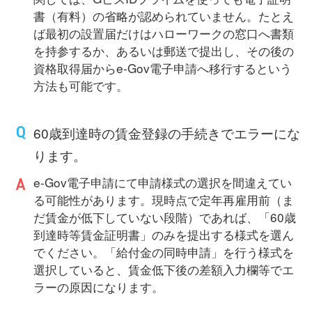
書（有料）の省略が認められていません。たとえ
ば最初の設置届だけはハローワークの窓口へ書類
を持参するか、あるいは郵送で提出し、その後の
資格取得届からe-Gov電子申請へ移行するという
方法も可能です。
60歳到達時の賃金登録の手続きでエラーにな
ります。
e-Gov電子申請にて申請様式の選択を間違えてい
る可能性があります。現時点で定年再雇用前（ま
だ賃金が低下していない段階）であれば、「60歳
到達時等賃金証明書」のみを提出する様式を選ん
でください。「給付金の同時申請」を行う様式を
選択していると、賃金低下後の差額入力欄等でエ
ラーの原因になります。