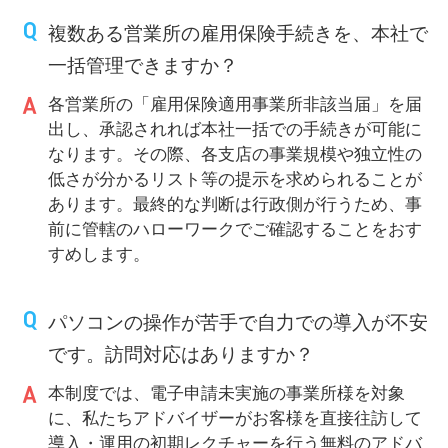
複数ある営業所の雇用保険手続きを、本社で
一括管理できますか？
各営業所の「雇用保険適用事業所非該当届」を届
出し、承認されれば本社一括での手続きが可能に
なります。その際、各支店の事業規模や独立性の
低さが分かるリスト等の提示を求められることが
あります。最終的な判断は行政側が行うため、事
前に管轄のハローワークでご確認することをおす
すめします。
パソコンの操作が苦手で自力での導入が不安
です。訪問対応はありますか？
本制度では、電子申請未実施の事業所様を対象
に、私たちアドバイザーがお客様を直接往訪して
導入・運用の初期レクチャーを行う無料のアドバ