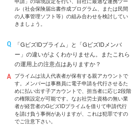
申請」の環境設定を行い、自社に最適な連携ツー
ル（社会保険届出書作成プログラム、または民間
の人事管理ソフト等）の組み合わせを検討してい
きましょう。
「GビズIDプライム」と「GビズIDメンバ
ー」の違いがよくわかりません。またこれら
の運用上の注意点はありますか？
プライムは法人代表者が保有する親アカウントで
す。メンバーは事務員に電子申請を代行させるた
めに払い出す子アカウントで、担当者に応じ2段階
の権限設定が可能です。なお社労士資格の無い業
者が経営者のGビズIDプライムを借りて申請代行
を請け負う事例がありますが、これは犯罪ですの
でご注意下さい。