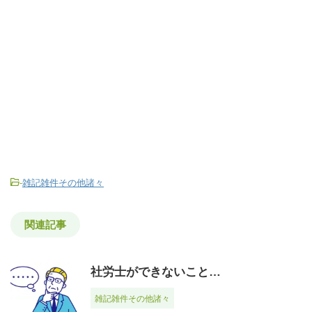
-
雑記雑件その他諸々
関連記事
社労士ができないこと…
雑記雑件その他諸々