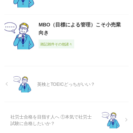
MBO（目標による管理）こそ小売業
向き
雑記雑件その他諸々
英検とTOEICどっちがいい？
社労士合格を目指す人へ ①本気で社労士
試験に合格したいか？