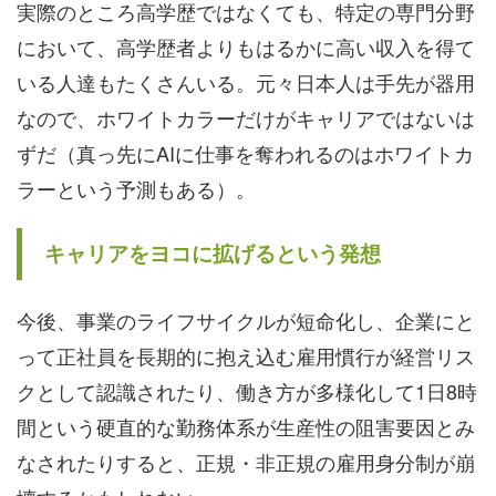
実際のところ高学歴ではなくても、特定の専門分野
において、高学歴者よりもはるかに高い収入を得て
いる人達もたくさんいる。元々日本人は手先が器用
なので、ホワイトカラーだけがキャリアではないは
ずだ（真っ先にAIに仕事を奪われるのはホワイトカ
ラーという予測もある）。
キャリアをヨコに拡げるという発想
今後、事業のライフサイクルが短命化し、企業にと
って正社員を長期的に抱え込む雇用慣行が経営リス
クとして認識されたり、働き方が多様化して1日8時
間という硬直的な勤務体系が生産性の阻害要因とみ
なされたりすると、正規・非正規の雇用身分制が崩