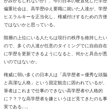
がみかもしれないが）、今の日本の硬直化した学歴
偏重社会は、高学歴ゆえ要職に就いた人達が、学歴
ヒエラルキーを正当化し、権威付けするための方便
ではないかと思っている。
階層の上位にいる人たちは現行の秩序を維持したい
ので、多くの人達が任意のタイミングでに自由自在
に学歴を更新できるようになると、何かと具合が悪
いのではないか。
権威に弱い多くの日本人は「高学歴者＝優秀な頭脳
と高潔な人格」という固定観念に因われているが、
筆者はこれまで仕事のできない高学歴者や人格的
に？？？な高学歴者を嫌というほど見てきたのも事
実である…。