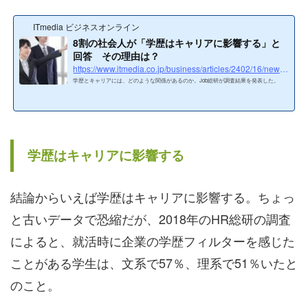
ITmedia ビジネスオンライン
8割の社会人が「学歴はキャリアに影響する」と
回答 その理由は？
https://www.itmedia.co.jp/business/articles/2402/16/news034.html
学歴とキャリアには、どのような関係があるのか。Job総研が調査結果を発表した。
学歴はキャリアに影響する
結論からいえば学歴はキャリアに影響する。ちょっ
と古いデータで恐縮だが、2018年のHR総研の調査
によると、就活時に企業の学歴フィルターを感じた
ことがある学生は、文系で57％、理系で51％いたと
のこと。