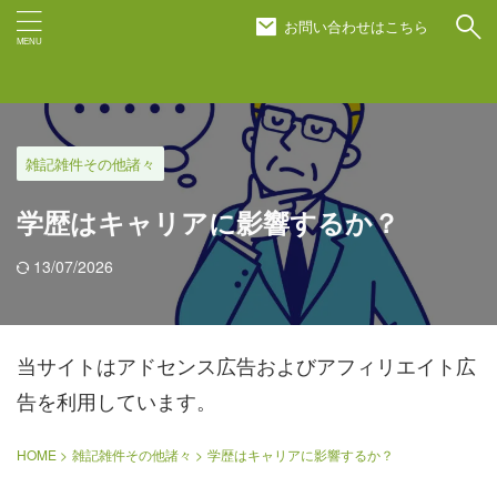
お問い合わせはこちら
雑記雑件その他諸々
学歴はキャリアに影響するか？
13/07/2026
当サイトはアドセンス広告およびアフィリエイト広
告を利用しています。
HOME
>
雑記雑件その他諸々
>
学歴はキャリアに影響するか？