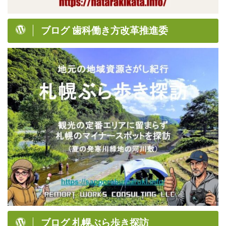
ブログ 歯科働き方改革推進委
ブログ 札幌ぶら歩き探訪