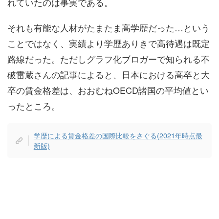
れていたのは事実である。
それも有能な人材がたまたま高学歴だった…という
ことではなく、実績より学歴ありきで高待遇は既定
路線だった。ただしグラフ化ブロガーで知られる不
破雷蔵さんの記事によると、日本における高卒と大
卒の賃金格差は、おおむねOECD諸国の平均値とい
ったところ。
学歴による賃金格差の国際比較をさぐる(2021年時点最
新版)