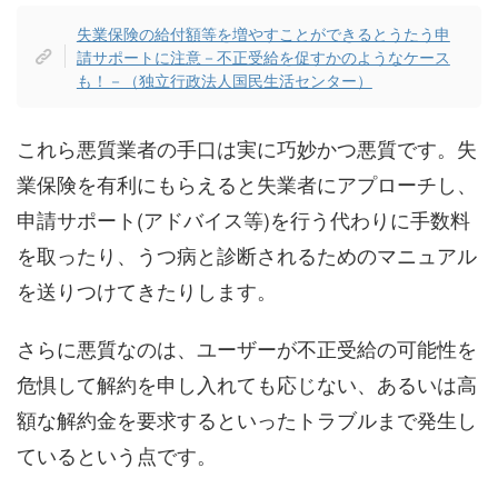
失業保険の給付額等を増やすことができるとうたう申
請サポートに注意－不正受給を促すかのようなケース
も！－（独立行政法人国民生活センター）
これら悪質業者の手口は実に巧妙かつ悪質です。失
業保険を有利にもらえると失業者にアプローチし、
申請サポート(アドバイス等)を行う代わりに手数料
を取ったり、うつ病と診断されるためのマニュアル
を送りつけてきたりします。
さらに悪質なのは、ユーザーが不正受給の可能性を
危惧して解約を申し入れても応じない、あるいは高
額な解約金を要求するといったトラブルまで発生し
ているという点です。