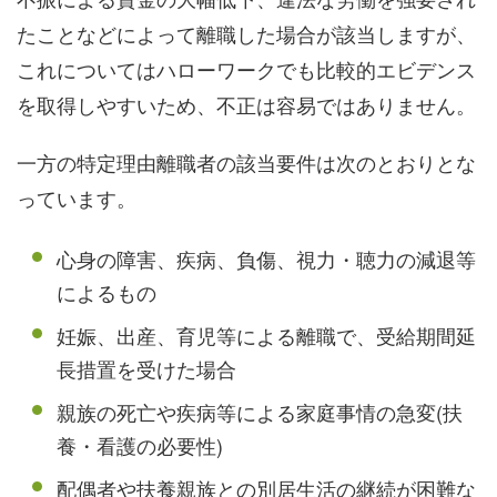
たことなどによって離職した場合が該当しますが、
これについてはハローワークでも比較的エビデンス
を取得しやすいため、不正は容易ではありません。
一方の特定理由離職者の該当要件は次のとおりとな
っています。
心身の障害、疾病、負傷、視力・聴力の減退等
によるもの
妊娠、出産、育児等による離職で、受給期間延
長措置を受けた場合
親族の死亡や疾病等による家庭事情の急変(扶
養・看護の必要性)
配偶者や扶養親族との別居生活の継続が困難な