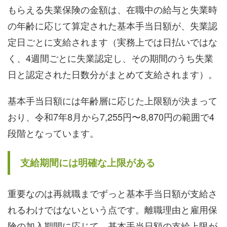
もらえる失業保険の金額は、在職中の給与と失業時
の年齢に応じて算定された基本手当日額が、失業認
定日ごとに支給されます（実務上では日払いではな
く、4週間ごとに失業認定し、その期間のうち失業
日と認定された日数分がまとめて支給されます）。
基本手当日額には年齢層に応じた上限額が決まって
おり、令和7年8月から7,255円〜8,870円の範囲で4
段階となっています。
支給期間には明確な上限がある
重要なのは再就職までずっと基本手当日額が支給さ
れるわけではないという点です。離職理由と雇用保
険の加入期間に応じて、基本手当日額の支給上限が