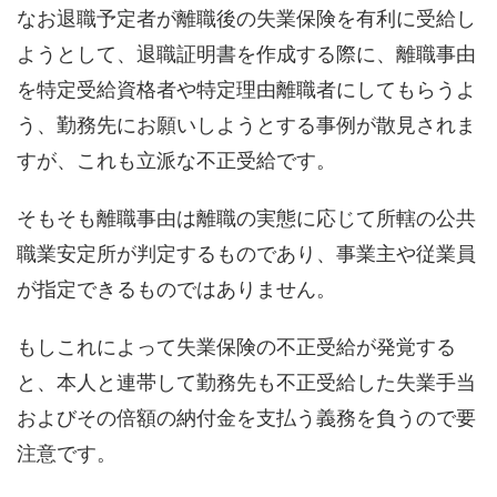
なお退職予定者が離職後の失業保険を有利に受給し
ようとして、退職証明書を作成する際に、離職事由
を特定受給資格者や特定理由離職者にしてもらうよ
う、勤務先にお願いしようとする事例が散見されま
すが、これも立派な不正受給です。
そもそも離職事由は離職の実態に応じて所轄の公共
職業安定所が判定するものであり、事業主や従業員
が指定できるものではありません。
もしこれによって失業保険の不正受給が発覚する
と、本人と連帯して勤務先も不正受給した失業手当
およびその倍額の納付金を支払う義務を負うので要
注意です。