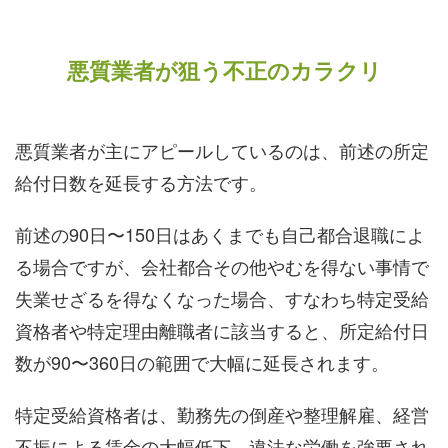
悪質業者が狙う不正のカラクリ
悪質業者が主にアピールしているのは、前述の所定
給付日数を延長する方法です。
前述の90日〜150日はあくまでも自己都合退職によ
る場合ですが、会社都合その他やむを得ない事情で
失業せざるを得なくなった場合、すなわち特定受給
資格者や特定理由離職者に該当すると、所定給付日
数が90〜360日の範囲で大幅に延長されます。
特定受給資格者は、勤務先の倒産や整理解雇、経営
不振による賃金の大幅低下、違法な労働を強要され