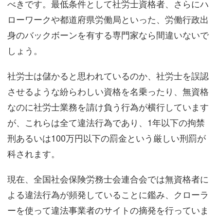
べきです。最低条件として社労士資格者、さらにハ
ローワークや都道府県労働局といった、労働行政出
身のバックボーンを有する専門家なら間違いないで
しょう。
社労士は儲かると思われているのか、社労士を誤認
させるような紛らわしい資格を名乗ったり、無資格
なのに社労士業務を請け負う行為が横行しています
が、これらは全て違法行為であり、1年以下の拘禁
刑あるいは100万円以下の罰金という厳しい刑罰が
科されます。
現在、全国社会保険労務士会連合会では無資格者に
よる違法行為が頻発していることに鑑み、クローラ
ーを使って違法事業者のサイトの摘発を行っていま