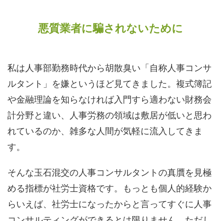
悪質業者に騙されないために
私は人事部勤務時代から胡散臭い「自称人事コンサ
ルタント」を嫌というほど見てきました。複式簿記
や金融理論を知らなければ入門すら適わない財務会
計分野と違い、人事労務の領域は敷居が低いと思わ
れているのか、雑多な人間が気軽に流入してきま
す。
そんな玉石混交の人事コンサルタントの真贋を見極
める指標が社労士資格です。もっとも個人的経験か
らいえば、社労士になったからと言ってすぐに人事
コンサルティングができるとは限りません。ただし