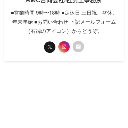
RWC合同会社/社労士事務所
■営業時間 9時〜18時 ■定休日 土日祝、盆休、
年末年始 ■お問い合わせ 下記メールフォーム
（右端のアイコン）からどうぞ。