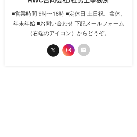
RWC合同会社/社労士事務所
■営業時間 9時〜18時 ■定休日 土日祝、盆休、
年末年始 ■お問い合わせ 下記メールフォーム
（右端のアイコン）からどうぞ。