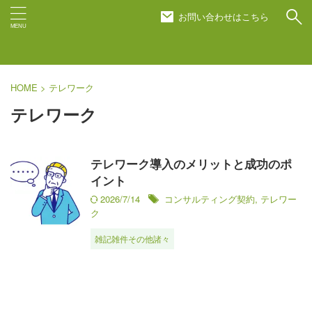
お問い合わせはこちら
HOME
>
テレワーク
テレワーク
テレワーク導入のメリットと成功のポ
イント
2026/7/14
コンサルティング契約
,
テレワー
ク
雑記雑件その他諸々